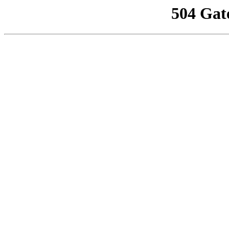
504 Gat