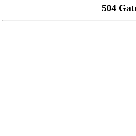
504 Gat