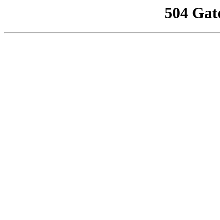
504 Gat