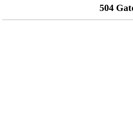
504 Gat