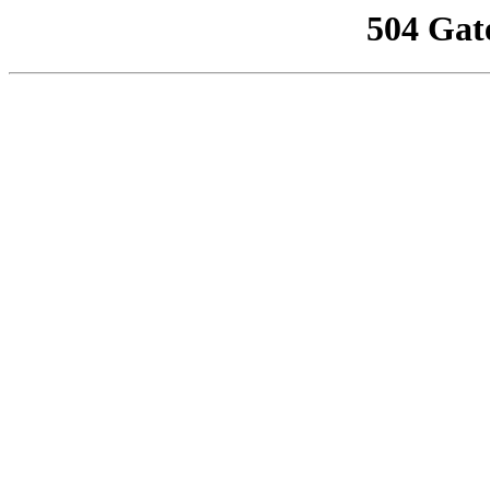
504 Gat