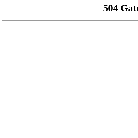
504 Gat