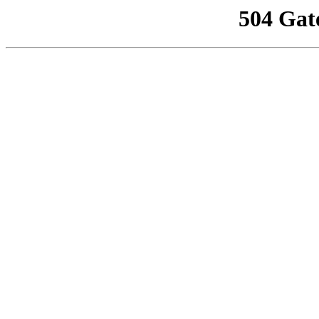
504 Gat