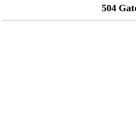
504 Gat