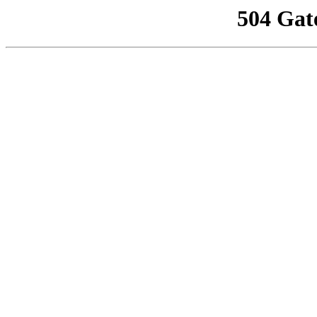
504 Gat