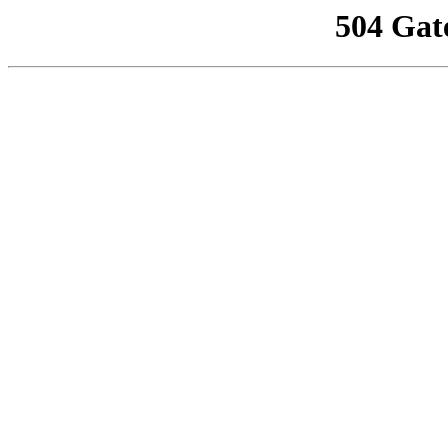
504 Gat