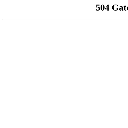
504 Gat