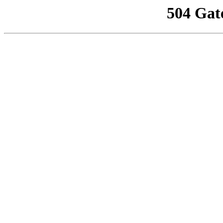
504 Gat