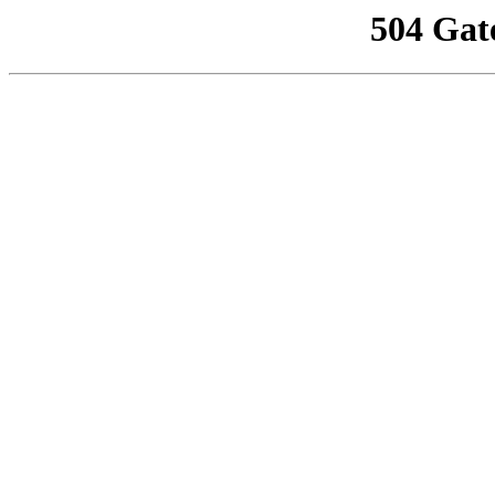
504 Gat