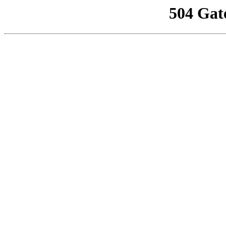
504 Gat