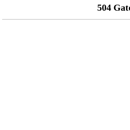
504 Gat