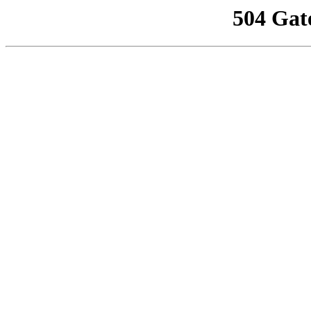
504 Gat