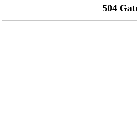
504 Gat