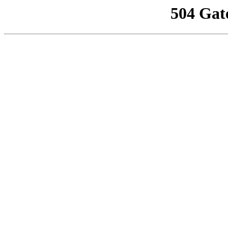
504 Gat