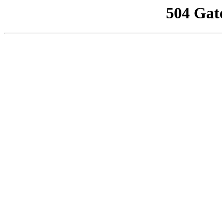
504 Gat