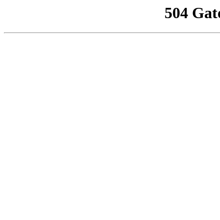
504 Gat