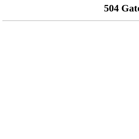
504 Gat