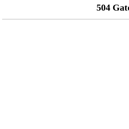
504 Gat