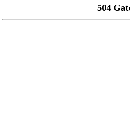
504 Gat