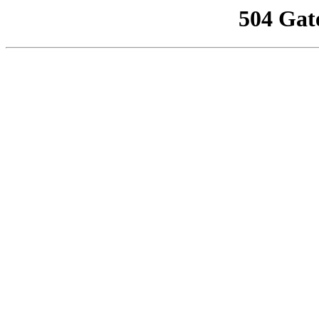
504 Gat