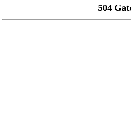
504 Gat