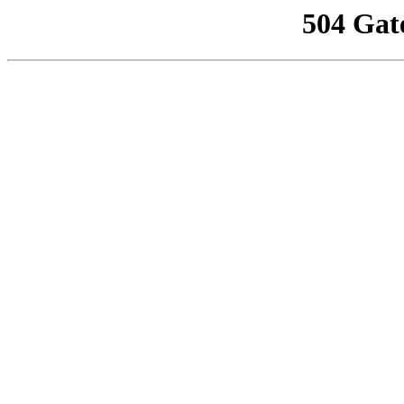
504 Gat