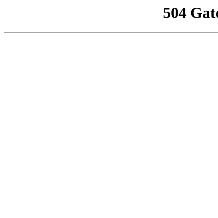
504 Gat