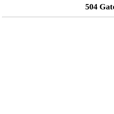
504 Gat