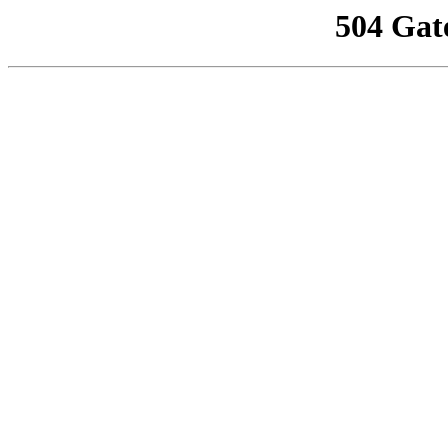
504 Gat