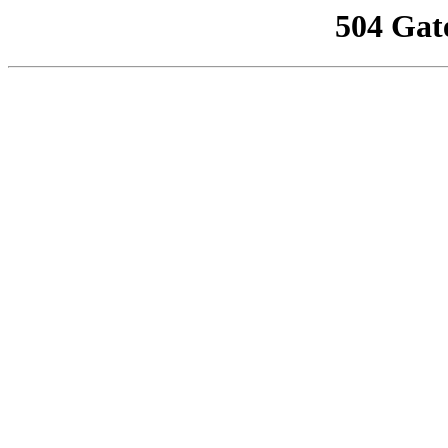
504 Gat