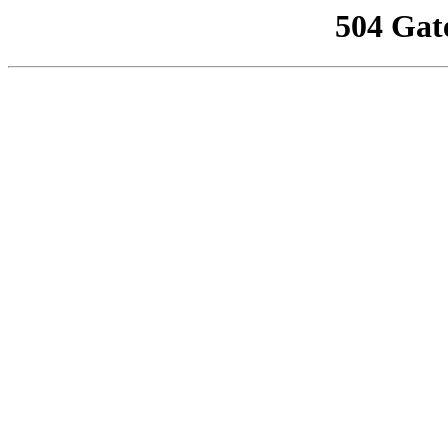
504 Gat