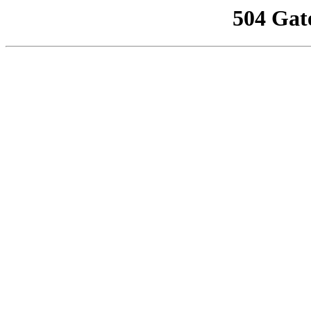
504 Gat