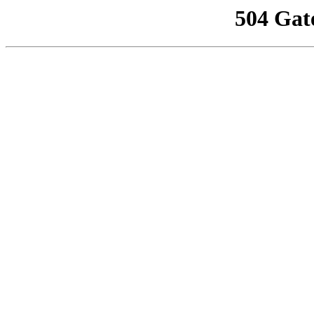
504 Gat