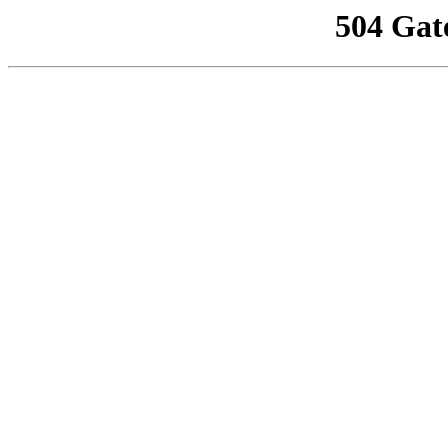
504 Gat