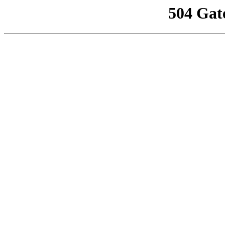
504 Gat