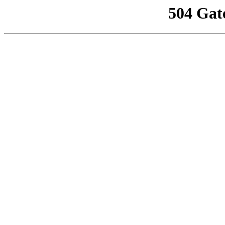
504 Gat