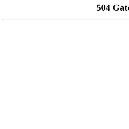
504 Gat