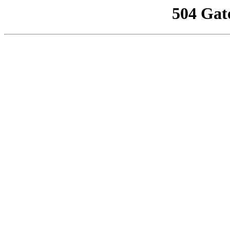
504 Gat