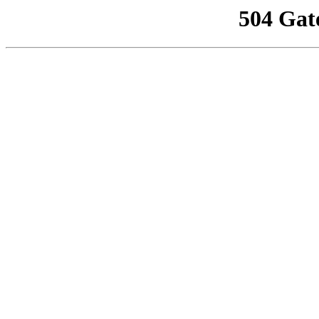
504 Gat