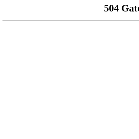
504 Gat