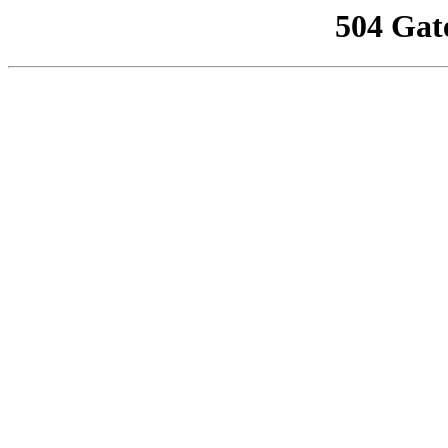
504 Gat