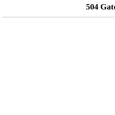
504 Gat