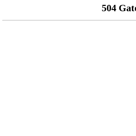
504 Gat