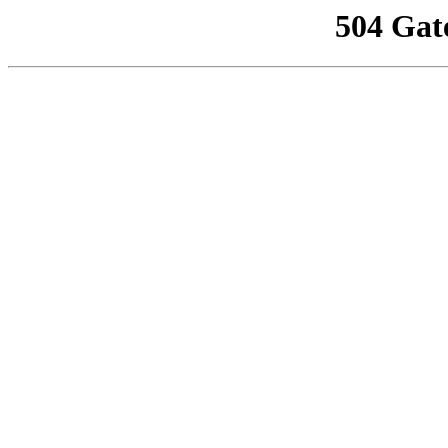
504 Gat