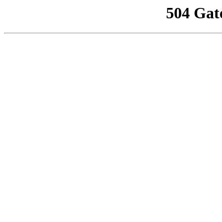
504 Gat